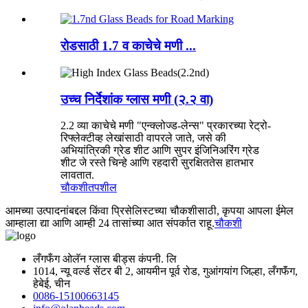
रोडसाठी 1.7 व काचेचे मणी ...
उच्च निर्देशांक ग्लास मणी (२.२ वा)
2.2 व्या काचेचे मणी "एन्क्लोज्ड-लेन्स" प्रकारच्या रेट्रो-
रिफ्लेक्टीव्ह लेखांसाठी वापरले जाते, जसे की
अभियांत्रिकी ग्रेड शीट आणि सुपर इंजिनिअरिंग ग्रेड
शीट जे रस्ते चिन्हे आणि रहदारी सुरक्षिततेस हातभार
लावतात.
चौकशी
तपशील
आमच्या उत्पादनांबद्दल किंवा प्रिसेलिस्टच्या चौकशीसाठी, कृपया आपला ईमेल
आम्हाला द्या आणि आम्ही 24 तासांच्या आत संपर्कात राहू.
चौकशी
लँगफँग ओलॅन ग्लास बीड्स कंपनी. लि
1014, न्यू वर्ल्ड सेंटर बी 2, आयमीन पूर्व रोड, गुआंगयांग जिल्हा, लँगफॅंग,
हेबेई, चीन
0086-15100663145