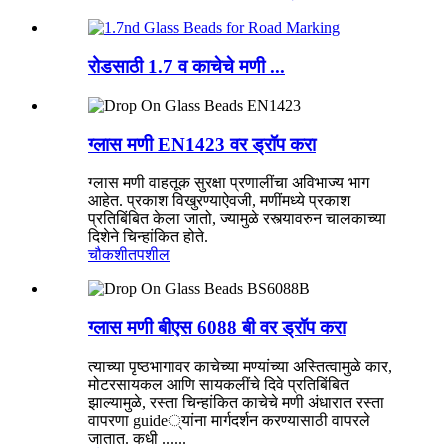
रोडसाठी 1.7 व काचेचे मणी ...
ग्लास मणी EN1423 वर ड्रॉप करा
ग्लास मणी वाहतूक सुरक्षा प्रणालींचा अविभाज्य भाग
आहेत. प्रकाश विखुरण्याऐवजी, मणींमध्ये प्रकाश
प्रतिबिंबित केला जातो, ज्यामुळे रस्त्यावरुन चालकाच्या
दिशेने चिन्हांकित होते.
चौकशी
तपशील
ग्लास मणी बीएस 6088 बी वर ड्रॉप करा
त्याच्या पृष्ठभागावर काचेच्या मण्यांच्या अस्तित्वामुळे कार,
मोटरसायकल आणि सायकलींचे दिवे प्रतिबिंबित
झाल्यामुळे, रस्ता चिन्हांकित काचेचे मणी अंधारात रस्ता
वापरणा guide्यांना मार्गदर्शन करण्यासाठी वापरले
जातात. कधी ......