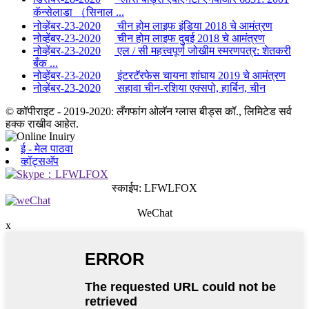
कॅन्सेलाडा （सिनाल ...
नोव्हेंबर-23-2020
चीन होम लाइफ इंडिया 2018 चे आमंत्रण
नोव्हेंबर-23-2020
चीन होम लाइफ दुबई 2018 चे आमंत्रण
नोव्हेंबर-23-2020
एल / सी महत्त्वपूर्ण जोखीम स्मरणपत्र: शेतकरी
बँक ...
नोव्हेंबर-23-2020
इंटरटॅरफेस चायना शांघाय 2019 चे आमंत्रण
नोव्हेंबर-23-2020
सहावा चीन-रशिया एक्सपो, हार्बिन, चीन
© कॉपीराइट - 2019-2020: लँगफांग ओलॅन ग्लास बीड्स कॉ., लिमिटेड सर्व
हक्क राखीव आहेत.
ई - मेल पाठवा
व्हॉट्सअ‍ॅप
स्काईप: LFWLFOX
WeChat
x