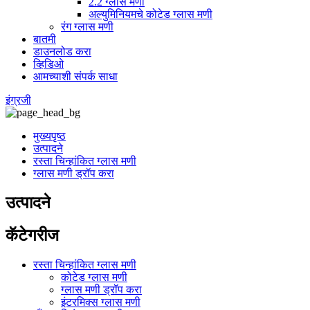
2.2 ग्लास मणी
अल्युमिनियमचे कोटेड ग्लास मणी
रंग ग्लास मणी
बातमी
डाउनलोड करा
व्हिडिओ
आमच्याशी संपर्क साधा
इंग्रजी
मुख्यपृष्ठ
उत्पादने
रस्ता चिन्हांकित ग्लास मणी
ग्लास मणी ड्रॉप करा
उत्पादने
कॅटेगरीज
रस्ता चिन्हांकित ग्लास मणी
कोटेड ग्लास मणी
ग्लास मणी ड्रॉप करा
इंटरमिक्स ग्लास मणी