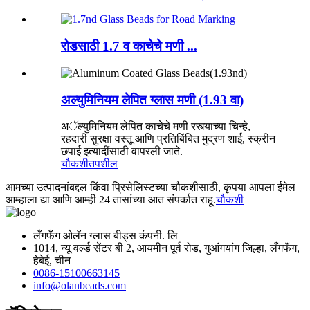
रोडसाठी 1.7 व काचेचे मणी ...
अल्युमिनियम लेपित ग्लास मणी (1.93 वा)
अॅल्युमिनियम लेपित काचेचे मणी रस्त्याच्या चिन्हे,
रहदारी सुरक्षा वस्तू आणि प्रतिबिंबित मुद्रण शाई, स्क्रीन
छपाई इत्यादींसाठी वापरली जाते.
चौकशी
तपशील
आमच्या उत्पादनांबद्दल किंवा प्रिसेलिस्टच्या चौकशीसाठी, कृपया आपला ईमेल
आम्हाला द्या आणि आम्ही 24 तासांच्या आत संपर्कात राहू.
चौकशी
लँगफँग ओलॅन ग्लास बीड्स कंपनी. लि
1014, न्यू वर्ल्ड सेंटर बी 2, आयमीन पूर्व रोड, गुआंगयांग जिल्हा, लँगफॅंग,
हेबेई, चीन
0086-15100663145
info@olanbeads.com