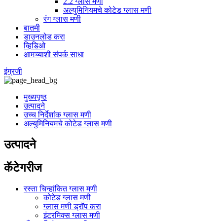
2.2 ग्लास मणी
अल्युमिनियमचे कोटेड ग्लास मणी
रंग ग्लास मणी
बातमी
डाउनलोड करा
व्हिडिओ
आमच्याशी संपर्क साधा
इंग्रजी
मुख्यपृष्ठ
उत्पादने
उच्च निर्देशांक ग्लास मणी
अल्युमिनियमचे कोटेड ग्लास मणी
उत्पादने
कॅटेगरीज
रस्ता चिन्हांकित ग्लास मणी
कोटेड ग्लास मणी
ग्लास मणी ड्रॉप करा
इंटरमिक्स ग्लास मणी