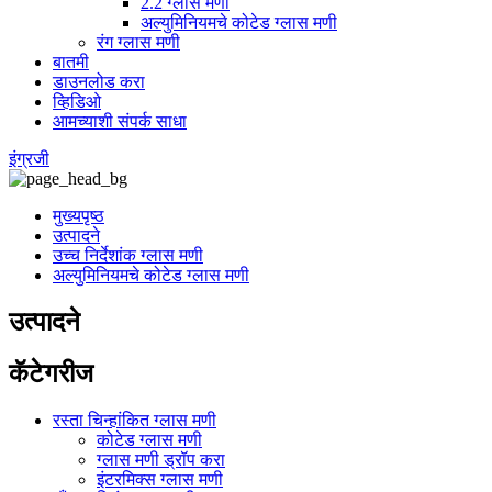
2.2 ग्लास मणी
अल्युमिनियमचे कोटेड ग्लास मणी
रंग ग्लास मणी
बातमी
डाउनलोड करा
व्हिडिओ
आमच्याशी संपर्क साधा
इंग्रजी
मुख्यपृष्ठ
उत्पादने
उच्च निर्देशांक ग्लास मणी
अल्युमिनियमचे कोटेड ग्लास मणी
उत्पादने
कॅटेगरीज
रस्ता चिन्हांकित ग्लास मणी
कोटेड ग्लास मणी
ग्लास मणी ड्रॉप करा
इंटरमिक्स ग्लास मणी