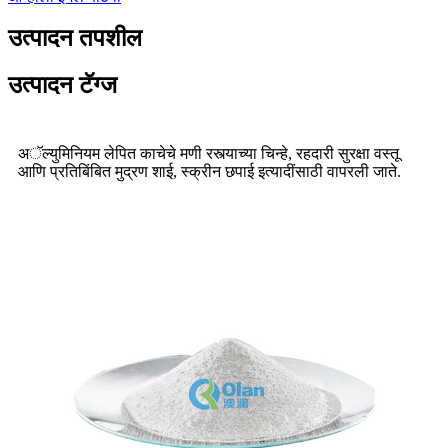
उत्पादन तपशील
उत्पादन टॅग्ज
अॅल्युमिनियम लेपित काचेचे मणी रस्त्याच्या चिन्हे, रहदारी सुरक्षा वस्तू
आणि प्रतिबिंबित मुद्रण शाई, स्क्रीन छपाई इत्यादींसाठी वापरली जाते.