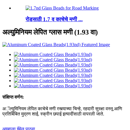
रोडसाठी 1.7 व काचेचे मणी ...
अल्युमिनियम लेपित ग्लास मणी (1.93 वा)
संक्षिप्त वर्णन:
अॅल्युमिनियम लेपित काचेचे मणी रस्त्याच्या चिन्हे, रहदारी सुरक्षा वस्तू आणि
प्रतिबिंबित मुद्रण शाई, स्क्रीन छपाई इत्यादींसाठी वापरली जाते.
आम्हाला ईमेल पाठवा