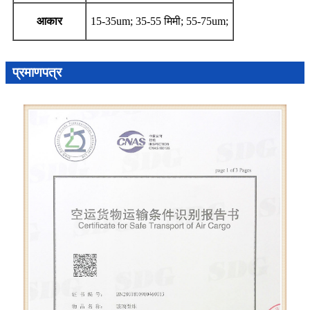
आकार
15-35um; 35-55 मिमी; 55-75um;
प्रमाणपत्र