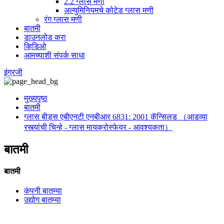
2.2 ग्लास मणी
अल्युमिनियमचे कोटेड ग्लास मणी
रंग ग्लास मणी
बातमी
डाउनलोड करा
व्हिडिओ
आमच्याशी संपर्क साधा
इंग्रजी
मुख्यपृष्ठ
बातमी
ग्लास बीड्स एबीएनटी एनबीआर 6831: 2001 कॅन्सिलड （आडव्या
रस्त्यांची चिन्हे - ग्लास मायक्रोस्फेयर - आवश्यकता）
बातमी
बातमी
कंपनी बातम्या
उद्योग बातम्या